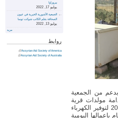
بيروزاوا
يوليو 17, 2022
الجمعية الآشورية الخيرية في عيون
الصحافة بقلم الكاتب شوكت توسا
يوليو 13, 2022
مزيد
روابط
Assyrian Aid Society of America
Assyrian Aid Society of Australia
دعم من الجمعية
امة مولدات قرية
شولي في نالا وقرية ملا بروان في شهر حزيران 2022 لتوفير الكهرباء
 باعمالها اليومية