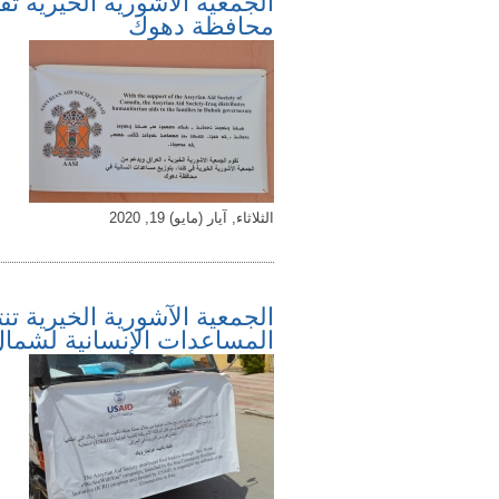
الجمعية الآشورية الخيرية تق
محافظة دهوك
الثلاثاء, آيار (مايو) 19, 2020
الجمعية الآشورية الخيرية ت
المساعدات الإنسانية لشما