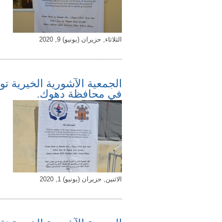
الثلاثاء, حزيران (يونيو) 9, 2020
الجمعية الآشورية الخيرية تو
في محافظة دهوك.
الاثنين, حزيران (يونيو) 1, 2020