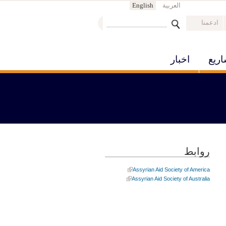
العربية
English
‏ابحث ‏
ادعمنا
استمارة البحث
ريع
اخبار
روابط
Assyrian Aid Society of America
Assyrian Aid Society of Australia