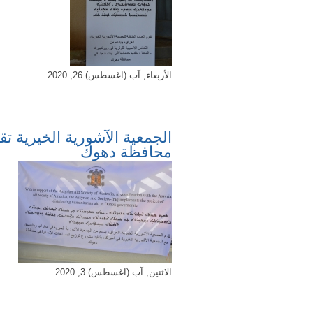
الأربعاء, آب (اغسطس) 26, 2020
الجمعية الآشورية الخيرية تق
محافظة دهوك
الاثنين, آب (اغسطس) 3, 2020