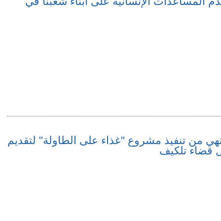
دم المساعدات الإنسانية على أبناء شعبنا في
نتهي من تنفيذ مشروع "غذاء على الطاولة" لتقديم
ل قضاء تلكيف