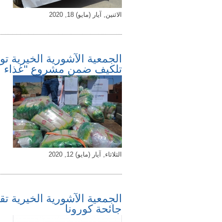
الاثنين, آيار (مايو) 18, 2020
الجمعية الآشورية الخيرية 
تلكيف ضمن مشروع "غذاء ع
الثلاثاء, آيار (مايو) 12, 2020
الجمعية الآشورية الخيرية ت
جائحة كورونا